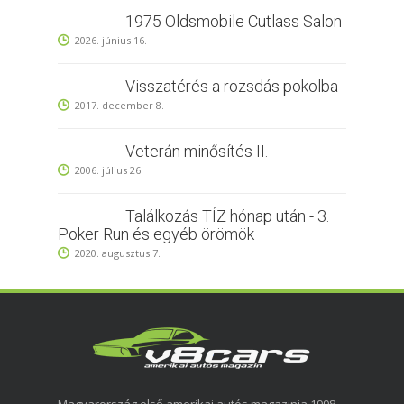
1975 Oldsmobile Cutlass Salon
2026. június 16.
Visszatérés a rozsdás pokolba
2017. december 8.
Veterán minősítés II.
2006. július 26.
Találkozás TÍZ hónap után - 3.
Poker Run és egyéb örömök
2020. augusztus 7.
Magyarország első amerikai autós magazinja 1998-