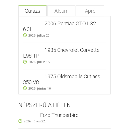
Garázs
Album
Apró
2006 Pontiac GTO LS2
6.0L
2026. július 20.
1985 Chevrolet Corvette
L98 TPI
2026. július 15.
1975 Oldsmobile Cutlass
350 V8
2026. június 16.
NÉPSZERŰ A HÉTEN
Ford Thunderbird
2026. július 22.