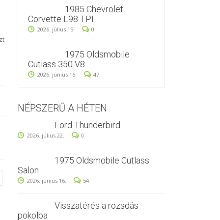
1985 Chevrolet
Corvette L98 TPI
2026. július 15.
0
zt
1975 Oldsmobile
Cutlass 350 V8
2026. június 16.
47
NÉPSZERŰ A HÉTEN
Ford Thunderbird
2026. július 22.
0
1975 Oldsmobile Cutlass
Salon
2026. június 16.
54
Visszatérés a rozsdás
pokolba