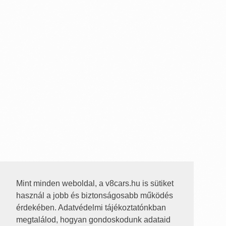
Mint minden weboldal, a v8cars.hu is sütiket
használ a jobb és biztonságosabb működés
érdekében. Adatvédelmi tájékoztatónkban
megtalálod, hogyan gondoskodunk adataid