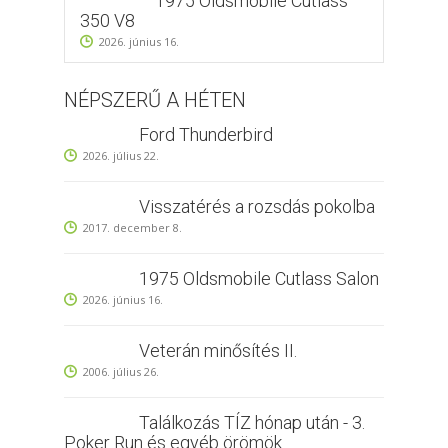
1975 Oldsmobile Cutlass
350 V8
2026. június 16.
NÉPSZERŰ A HÉTEN
Ford Thunderbird
2026. július 22.
Visszatérés a rozsdás pokolba
2017. december 8.
1975 Oldsmobile Cutlass Salon
2026. június 16.
Veterán minősítés II.
2006. július 26.
Találkozás TÍZ hónap után - 3.
Poker Run és egyéb örömök