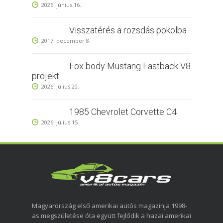
2026. június 16.
Visszatérés a rozsdás pokolba
2017. december 8.
Fox body Mustang Fastback V8
projekt
2026. július 20.
1985 Chevrolet Corvette C4
2026. július 15.
Magyarország első amerikai autós magazinja 1998-
as megszületése óta együtt fejlődik a hazai amerikai