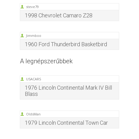
steve79
1998 Chevrolet Camaro Z28
Jimmboo
1960 Ford Thunderbird Basketbird
A legnépszerűbbek
USACARS
1976 Lincoln Continental Mark IV Bill
Blass
OldsMan
1979 Lincoln Continental Town Car