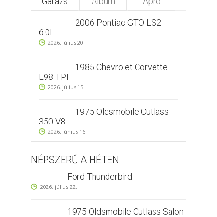
Garázs
Album
Apró
2006 Pontiac GTO LS2
6.0L
2026. július 20.
1985 Chevrolet Corvette
L98 TPI
2026. július 15.
1975 Oldsmobile Cutlass
350 V8
2026. június 16.
NÉPSZERŰ A HÉTEN
Ford Thunderbird
2026. július 22.
1975 Oldsmobile Cutlass Salon