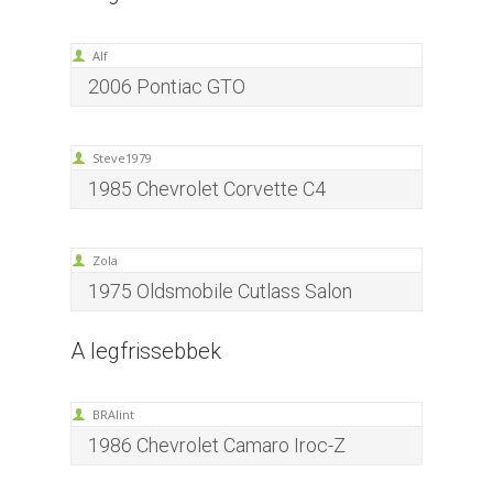
Alf
2006 Pontiac GTO
Steve1979
1985 Chevrolet Corvette C4
Zola
1975 Oldsmobile Cutlass Salon
A legfrissebbek
BRAlint
1986 Chevrolet Camaro Iroc-Z