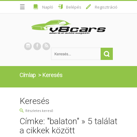
☰
Napló
Belépés
Regisztráció
Címlap
>
Keresés
Keresés
Részletes kereső
Címke: "balaton" » 5 találat
a cikkek között