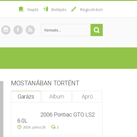
Napló
Belépés
Regisztráció
MOSTANÁBAN TÖRTÉNT
Garázs
Album
Apró
2006 Pontiac GTO LS2
6.0L
2026. július 20.
2