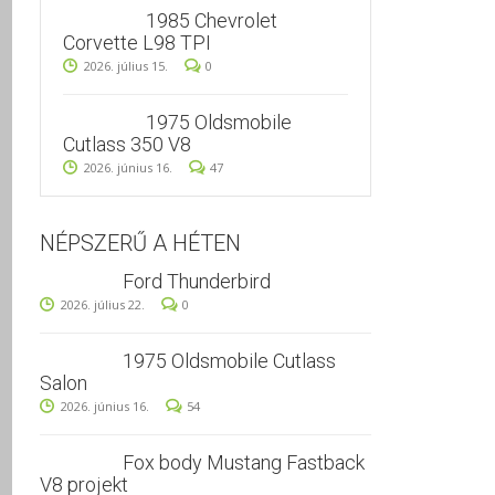
1985 Chevrolet
Corvette L98 TPI
2026. július 15.
0
1975 Oldsmobile
Cutlass 350 V8
2026. június 16.
47
NÉPSZERŰ A HÉTEN
Ford Thunderbird
2026. július 22.
0
1975 Oldsmobile Cutlass
Salon
2026. június 16.
54
Fox body Mustang Fastback
V8 projekt