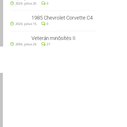
2026. július 20.
0
1985 Chevrolet Corvette C4
2026. július 15.
0
Veterán minősítés II.
2006. július 26.
27