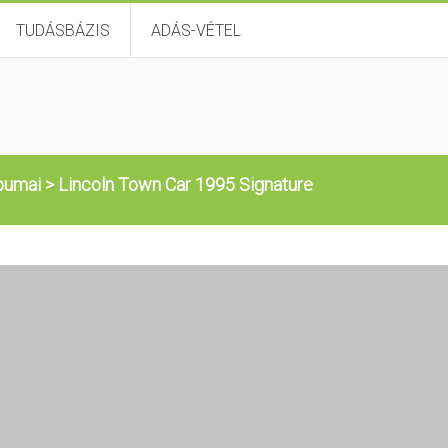
TUDÁSBÁZIS
ADÁS-VÉTEL
bumai
>
Lincoln Town Car 1995 Signature