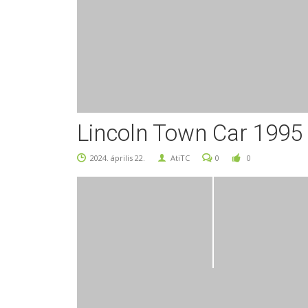
Lincoln Town Car 1995 
2024. április 22.
AtiTC
0
0