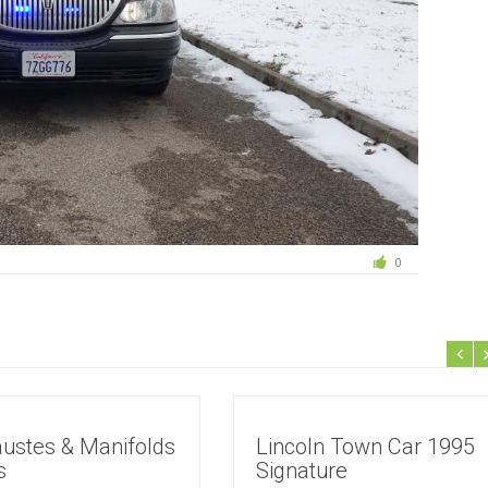
0
ustes & Manifolds
Lincoln Town Car 1995
s
Signature