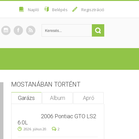
Napló
Belépés
Regisztráció
MOSTANÁBAN TÖRTÉNT
Garázs
Album
Apró
2006 Pontiac GTO LS2
6.0L
2026. július 20.
2