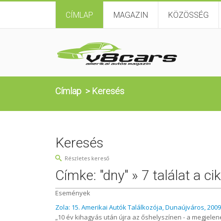
CÍMLAP
MAGAZIN
KÖZÖSSÉG
Címlap
>
Keresés
Keresés
Részletes kereső
Címke: "dny" » 7 találat a ci
Események
Zola: 15. Amerikai Autók Találkozója, Dunaújváros, 2009
„10 év kihagyás után újra az őshelyszínen - a megjelen