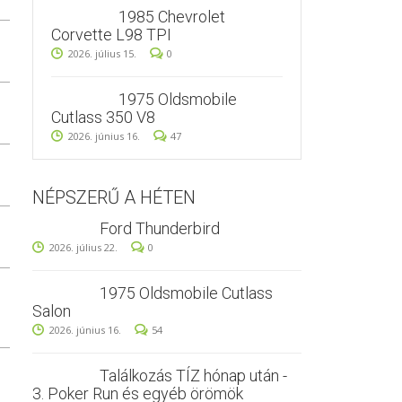
1985 Chevrolet
Corvette L98 TPI
2026. július 15.
0
1975 Oldsmobile
Cutlass 350 V8
2026. június 16.
47
NÉPSZERŰ A HÉTEN
Ford Thunderbird
2026. július 22.
0
1975 Oldsmobile Cutlass
Salon
2026. június 16.
54
Találkozás TÍZ hónap után -
3. Poker Run és egyéb örömök