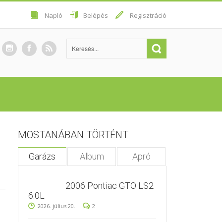
Napló
Belépés
Regisztráció
MOSTANÁBAN TÖRTÉNT
Garázs
Album
Apró
2006 Pontiac GTO LS2
6.0L
2026. július 20.
2