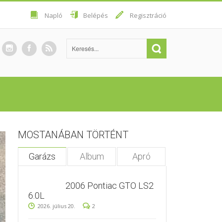
Napló
Belépés
Regisztráció
MOSTANÁBAN TÖRTÉNT
Garázs
Album
Apró
2006 Pontiac GTO LS2
6.0L
2026. július 20.
2