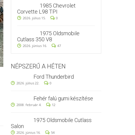
1985 Chevrolet
Corvette L98 TPI
2026. július 15.
0
1975 Oldsmobile
Cutlass 350 V8
2026. június 16.
47
NÉPSZERŰ A HÉTEN
Ford Thunderbird
2026. július 22.
0
Fehér falú gumi készítése
2008. február 4.
12
1975 Oldsmobile Cutlass
Salon
2026. június 16.
54