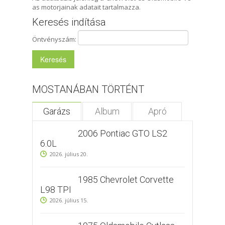
as motorjainak adatait tartalmazza.
Keresés indítása
Öntvényszám:
MOSTANÁBAN TÖRTÉNT
Garázs
Album
Apró
2006 Pontiac GTO LS2
6.0L
2026. július 20.
1985 Chevrolet Corvette
L98 TPI
2026. július 15.