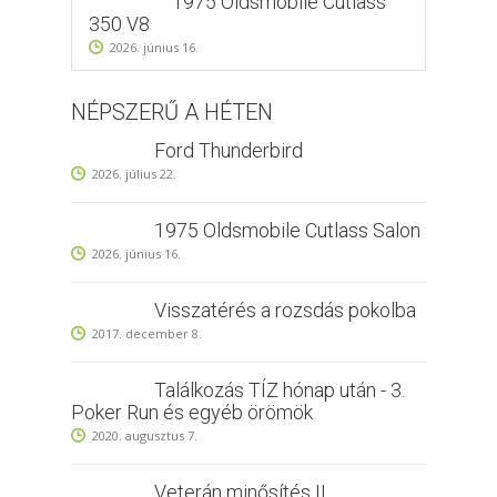
1975 Oldsmobile Cutlass
350 V8
2026. június 16.
NÉPSZERŰ A HÉTEN
Ford Thunderbird
2026. július 22.
1975 Oldsmobile Cutlass Salon
2026. június 16.
Visszatérés a rozsdás pokolba
2017. december 8.
Találkozás TÍZ hónap után - 3.
Poker Run és egyéb örömök
2020. augusztus 7.
Veterán minősítés II.