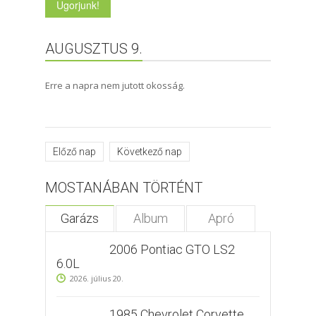
AUGUSZTUS 9.
Erre a napra nem jutott okosság.
Előző nap
Következő nap
MOSTANÁBAN TÖRTÉNT
Garázs
Album
Apró
2006 Pontiac GTO LS2
6.0L
2026. július 20.
1985 Chevrolet Corvette