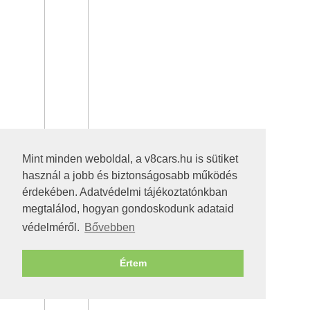
Mint minden weboldal, a v8cars.hu is sütiket
használ a jobb és biztonságosabb működés
érdekében. Adatvédelmi tájékoztatónkban
megtalálod, hogyan gondoskodunk adataid
védelméről.
Bővebben
Értem