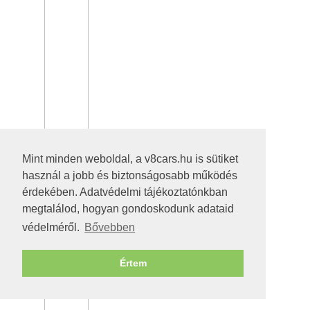
Mint minden weboldal, a v8cars.hu is sütiket
használ a jobb és biztonságosabb működés
érdekében. Adatvédelmi tájékoztatónkban
megtalálod, hogyan gondoskodunk adataid
védelméről.
Bővebben
Értem