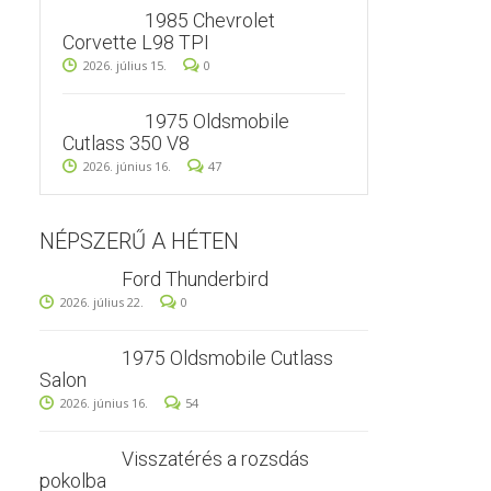
1985 Chevrolet
Corvette L98 TPI
2026. július 15.
0
1975 Oldsmobile
Cutlass 350 V8
2026. június 16.
47
NÉPSZERŰ A HÉTEN
Ford Thunderbird
2026. július 22.
0
1975 Oldsmobile Cutlass
Salon
2026. június 16.
54
Visszatérés a rozsdás
pokolba