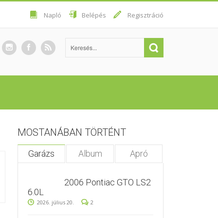
Napló
Belépés
Regisztráció
MOSTANÁBAN TÖRTÉNT
Garázs
Album
Apró
2006 Pontiac GTO LS2
6.0L
2026. július 20.
2