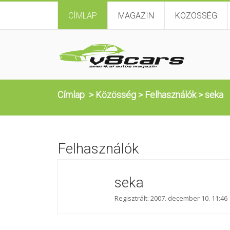
CÍMLAP
MAGAZIN
KÖZÖSSÉG
Címlap
>
Közösség
>
Felhasználók
>
seka
Felhasználók
seka
Regisztrált: 2007. december 10. 11:46