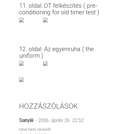
11. oldal: OT felkészítés ( pre-
conditioning for old timer test )
12. oldal: Az egyenruha ( the
uniform )
HOZZÁSZÓLÁSOK
Sanyiiii
- 2006. április 26. 22:52
ninó ninó ninóóó!