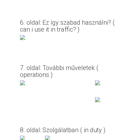
6. oldal: Ez így szabad használni? (
can i use it in traffic? )
7. oldal: További műveletek (
operations )
8. oldal: Szolgálatban ( in duty )