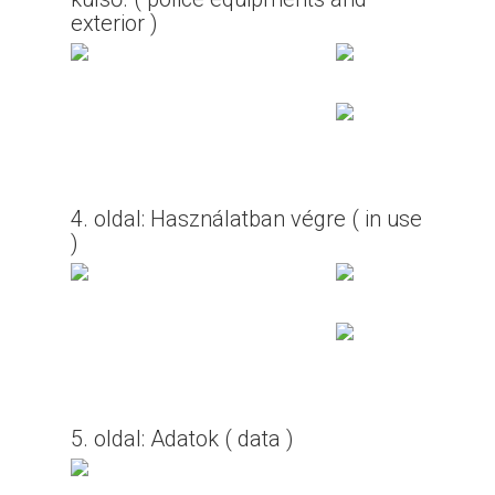
exterior )
4. oldal: Használatban végre ( in use
)
5. oldal: Adatok ( data )