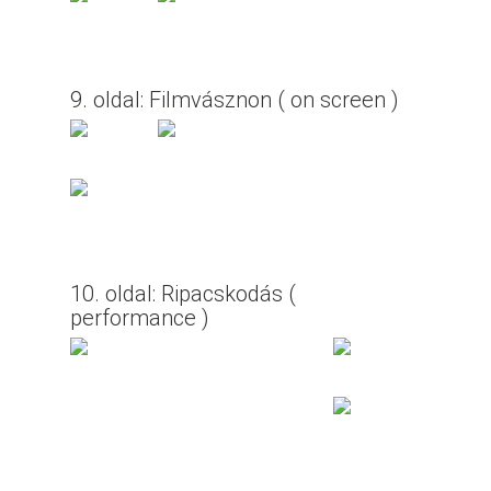
9. oldal: Filmvásznon ( on screen )
10. oldal: Ripacskodás (
performance )