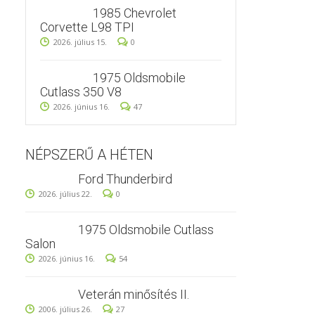
1985 Chevrolet
Corvette L98 TPI
2026. július 15.
0
1975 Oldsmobile
Cutlass 350 V8
2026. június 16.
47
NÉPSZERŰ A HÉTEN
Ford Thunderbird
2026. július 22.
0
1975 Oldsmobile Cutlass
Salon
2026. június 16.
54
Veterán minősítés II.
2006. július 26.
27