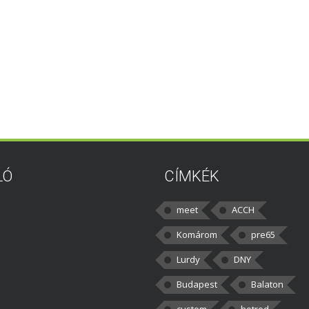
LÓ
CÍMKÉK
meet
ACCH
Komárom
pre65
Lurdy
DNY
Budapest
Balaton