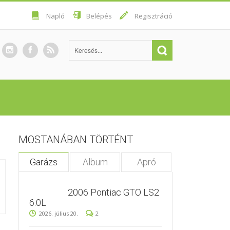
Napló
Belépés
Regisztráció
MOSTANÁBAN TÖRTÉNT
Garázs
Album
Apró
2006 Pontiac GTO LS2
6.0L
2026. július 20.
2