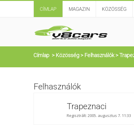
CÍMLAP
MAGAZIN
KÖZÖSSÉG
Címlap
>
Közösség
>
Felhasználók
>
Trape
Felhasználók
Trapeznaci
Regisztrált: 2005. augusztus 7. 11:33