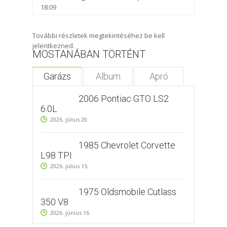
18:09
További részletek megtekintéséhez be kell
jelentkezned.
MOSTANÁBAN TÖRTÉNT
Garázs
Album
Apró
2006 Pontiac GTO LS2
6.0L
2026. július 20.
1985 Chevrolet Corvette
L98 TPI
2026. július 15.
1975 Oldsmobile Cutlass
350 V8
2026. június 16.