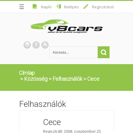
☰
Napló
Belépés
Regisztráció
Címlap
>
Közösség
>
Felhasználók
>
Cece
Felhasználók
Cece
Regisztrált: 2008. szeptember 25.