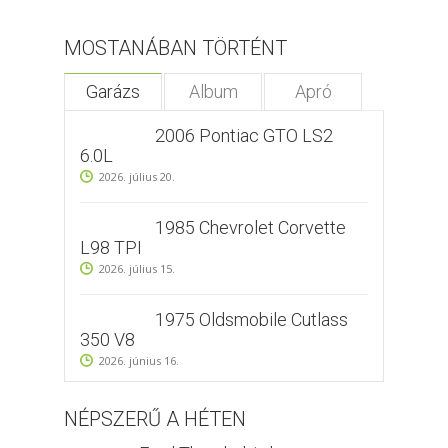
MOSTANÁBAN TÖRTÉNT
Garázs
Album
Apró
2006 Pontiac GTO LS2
6.0L
2026. július 20.
1985 Chevrolet Corvette
L98 TPI
2026. július 15.
1975 Oldsmobile Cutlass
350 V8
2026. június 16.
NÉPSZERŰ A HÉTEN