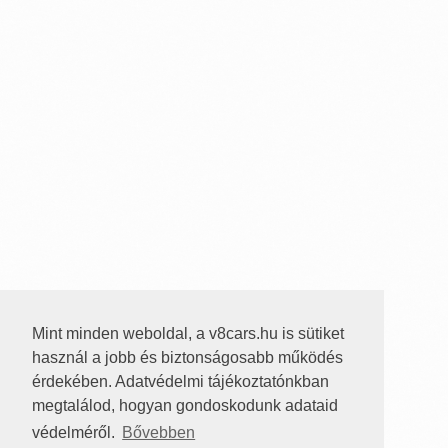
Mint minden weboldal, a v8cars.hu is sütiket
használ a jobb és biztonságosabb működés
érdekében. Adatvédelmi tájékoztatónkban
megtalálod, hogyan gondoskodunk adataid
védelméről.
Bővebben