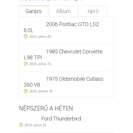
Garázs
Album
Apró
2006 Pontiac GTO LS2
6.0L
2026. július 20.
1985 Chevrolet Corvette
L98 TPI
2026. július 15.
1975 Oldsmobile Cutlass
350 V8
2026. június 16.
NÉPSZERŰ A HÉTEN
Ford Thunderbird
2026. július 22.