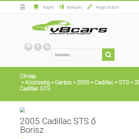
☰
Napló
Belépés
Regisztráció
Címlap
>
Közösség
>
Garázs
>
2005
>
Cadillac
>
STS
>
2
Cadillac STS
2005 Cadillac STS ő
Borisz