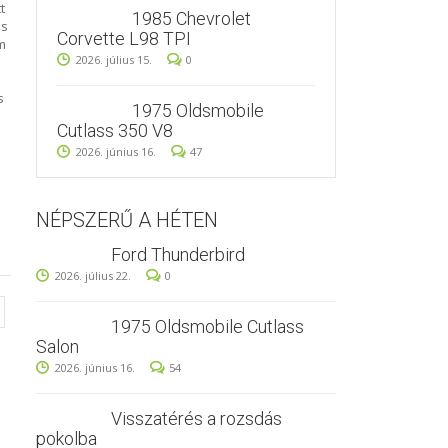
t
1985 Chevrolet
is
Corvette L98 TPI
m
2026. július 15.
0
s
1975 Oldsmobile
Cutlass 350 V8
2026. június 16.
47
NÉPSZERŰ A HÉTEN
Ford Thunderbird
2026. július 22.
0
1975 Oldsmobile Cutlass
Salon
2026. június 16.
54
Visszatérés a rozsdás
pokolba