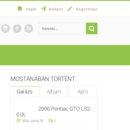
Napló
Belépés
Regisztráció
MOSTANÁBAN TÖRTÉNT
Garázs
Album
Apró
2006 Pontiac GTO LS2
6.0L
2026. július 20.
2