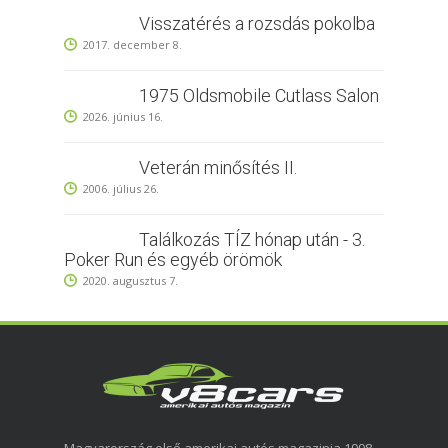
Visszatérés a rozsdás pokolba
2017. december 8.
1975 Oldsmobile Cutlass Salon
2026. június 16.
Veterán minősítés II.
2006. július 26.
Találkozás TÍZ hónap után - 3.
Poker Run és egyéb örömök
2020. augusztus 7.
Magyarország első amerikai autós magazinja 1998-