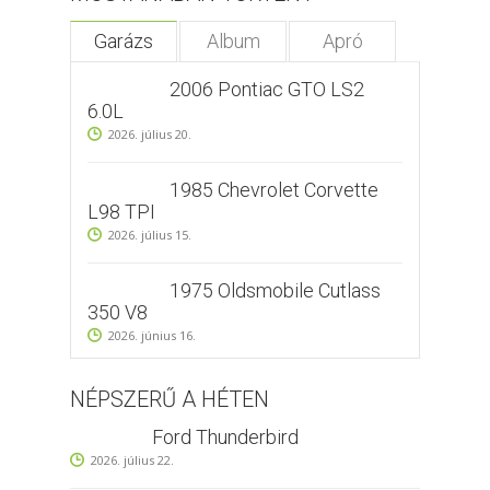
Garázs
Album
Apró
2006 Pontiac GTO LS2
6.0L
2026. július 20.
1985 Chevrolet Corvette
L98 TPI
2026. július 15.
1975 Oldsmobile Cutlass
350 V8
2026. június 16.
NÉPSZERŰ A HÉTEN
Ford Thunderbird
2026. július 22.