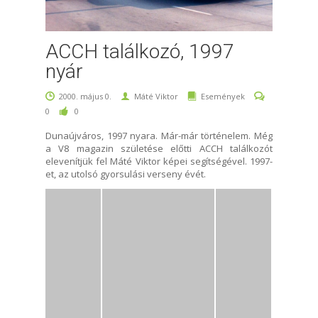
ACCH találkozó, 1997
nyár
2000. május 0.
Máté Viktor
Események
0
0
Dunaújváros, 1997 nyara. Már-már történelem. Még
a V8 magazin születése előtti ACCH találkozót
elevenítjük fel Máté Viktor képei segítségével. 1997-
et, az utolsó gyorsulási verseny évét.