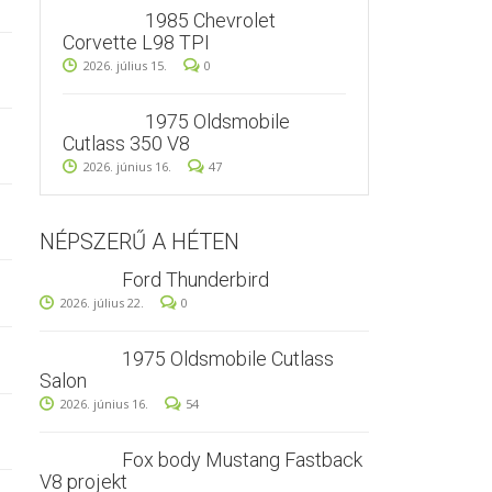
1985 Chevrolet
Corvette L98 TPI
2026. július 15.
0
1975 Oldsmobile
Cutlass 350 V8
2026. június 16.
47
NÉPSZERŰ A HÉTEN
Ford Thunderbird
2026. július 22.
0
1975 Oldsmobile Cutlass
Salon
2026. június 16.
54
Fox body Mustang Fastback
V8 projekt