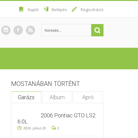
Napló
Belépés
Regisztráció
MOSTANÁBAN TÖRTÉNT
Garázs
Album
Apró
2006 Pontiac GTO LS2
6.0L
2026. július 20.
2