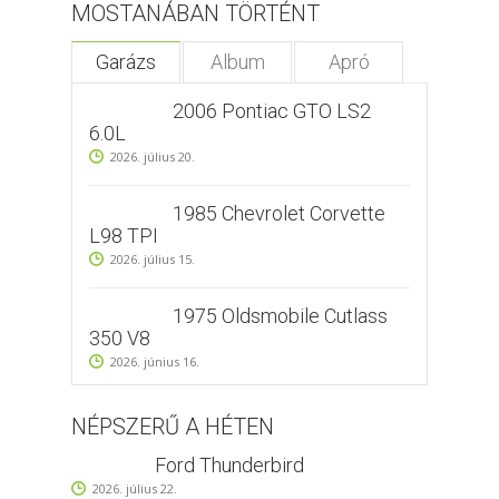
MOSTANÁBAN TÖRTÉNT
Garázs
Album
Apró
2006 Pontiac GTO LS2
6.0L
2026. július 20.
1985 Chevrolet Corvette
L98 TPI
2026. július 15.
1975 Oldsmobile Cutlass
350 V8
2026. június 16.
NÉPSZERŰ A HÉTEN
Ford Thunderbird
2026. július 22.