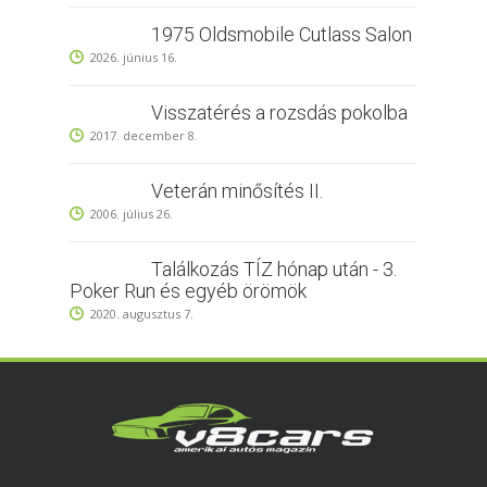
1975 Oldsmobile Cutlass Salon
2026. június 16.
Visszatérés a rozsdás pokolba
2017. december 8.
Veterán minősítés II.
2006. július 26.
Találkozás TÍZ hónap után - 3.
Poker Run és egyéb örömök
2020. augusztus 7.