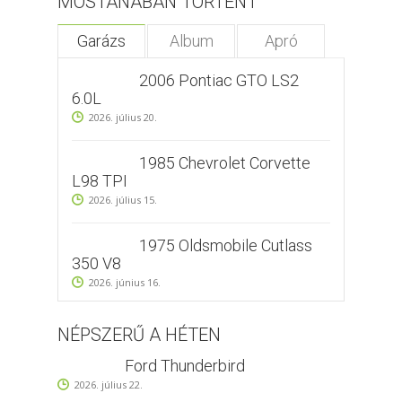
MOSTANÁBAN TÖRTÉNT
Garázs
Album
Apró
2006 Pontiac GTO LS2
6.0L
2026. július 20.
1985 Chevrolet Corvette
L98 TPI
2026. július 15.
1975 Oldsmobile Cutlass
350 V8
2026. június 16.
NÉPSZERŰ A HÉTEN
Ford Thunderbird
2026. július 22.