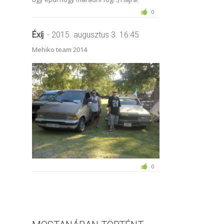
0
Éxíj
- 2015. augusztus 3. 16:45
Mehiko team 2014
0