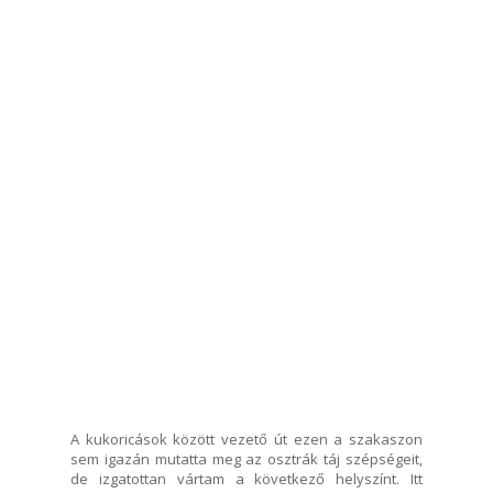
A kukoricások között vezető út ezen a szakaszon
sem igazán mutatta meg az osztrák táj szépségeit,
de izgatottan vártam a következő helyszínt. Itt