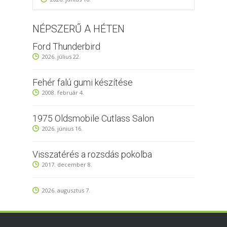
NÉPSZERŰ A HÉTEN
Ford Thunderbird
2026. július 22.
Fehér falú gumi készítése
2008. február 4.
1975 Oldsmobile Cutlass Salon
2026. június 16.
Visszatérés a rozsdás pokolba
2017. december 8.
2026. augusztus 7.