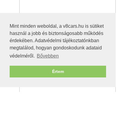
Mint minden weboldal, a v8cars.hu is sütiket
használ a jobb és biztonságosabb működés
érdekében. Adatvédelmi tájékoztatónkban
megtalálod, hogyan gondoskodunk adataid
védelméről.
Bővebben
Értem