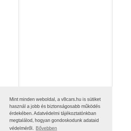
Mint minden weboldal, a v8cars.hu is sütiket
használ a jobb és biztonságosabb működés
érdekében. Adatvédelmi tájékoztatónkban
megtalálod, hogyan gondoskodunk adataid
védelméről.
Bővebben