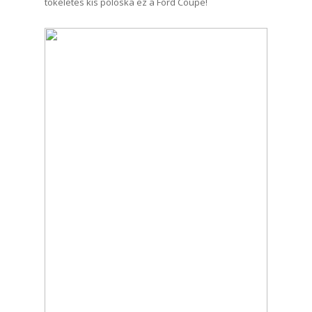
tökéletes kis poloska ez a Ford Coupe!