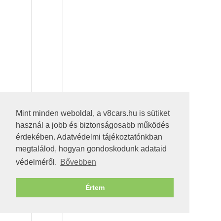
Mint minden weboldal, a v8cars.hu is sütiket
használ a jobb és biztonságosabb működés
érdekében. Adatvédelmi tájékoztatónkban
megtalálod, hogyan gondoskodunk adataid
védelméről.
Bővebben
Értem