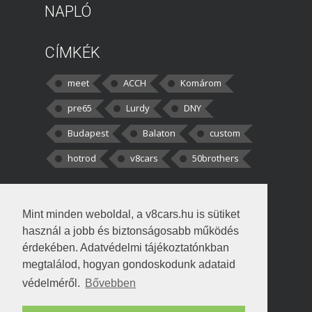
NAPLÓ
CÍMKÉK
meet
ACCH
Komárom
pre65
Lurdy
DNY
Budapest
Balaton
custom
hotrod
v8cars
50brothers
HOZZÁSZÓLÁSOK
Mint minden weboldal, a v8cars.hu is sütiket
kortisz:
Elszúrtam! Én csak két
használ a jobb és biztonságosabb működés
darabbaal számoltam. Nem tudtam, hogy fél autót,
érdekében. Adatvédelmi tájékoztatónkban
megtalálod, hogyan gondoskodunk adataid
Béke:
Tényleg nagyon jó kérdés volt
védelméről.
Bővebben
!fasza Örültem is nagyon, amikor