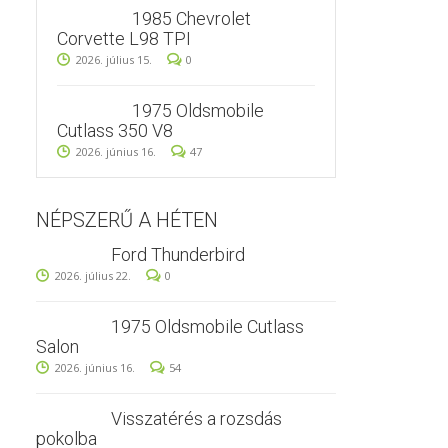
1985 Chevrolet
Corvette L98 TPI
2026. július 15.
0
1975 Oldsmobile
Cutlass 350 V8
2026. június 16.
47
NÉPSZERŰ A HÉTEN
Ford Thunderbird
2026. július 22.
0
1975 Oldsmobile Cutlass
Salon
2026. június 16.
54
Visszatérés a rozsdás
pokolba