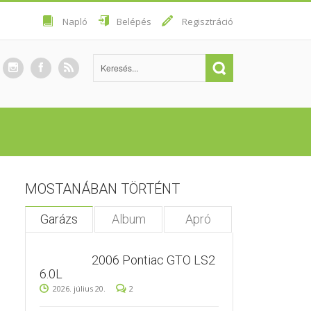
Napló
Belépés
Regisztráció
MOSTANÁBAN TÖRTÉNT
Garázs
Album
Apró
2006 Pontiac GTO LS2
6.0L
2026. július 20.
2