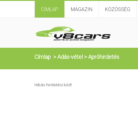
CÍMLAP
MAGAZIN
KÖZÖSSÉG
Címlap
>
Adás-vétel
>
Apróhirdetés
Hibás hirdetési kód!