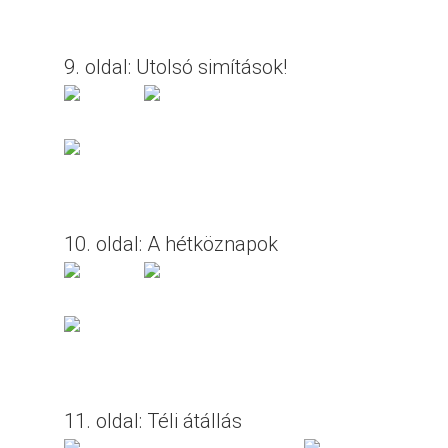
9. oldal: Utolsó simítások!
10. oldal: A hétköznapok
11. oldal: Téli átállás