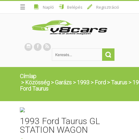
☰
Napló
Belépés
Regisztráció
Címlap
>
Közösség
>
Garázs
>
1993
>
Ford
>
Taurus
>
19
Ford Taurus
1993 Ford Taurus GL
STATION WAGON