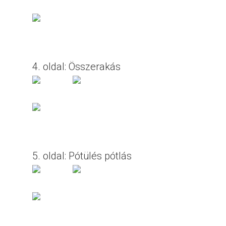
4. oldal: Összerakás
5. oldal: Pótülés pótlás