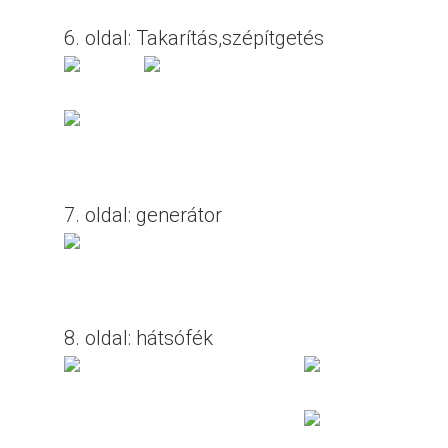
6. oldal: Takarítás,szépítgetés
7. oldal: generátor
8. oldal: hátsófék