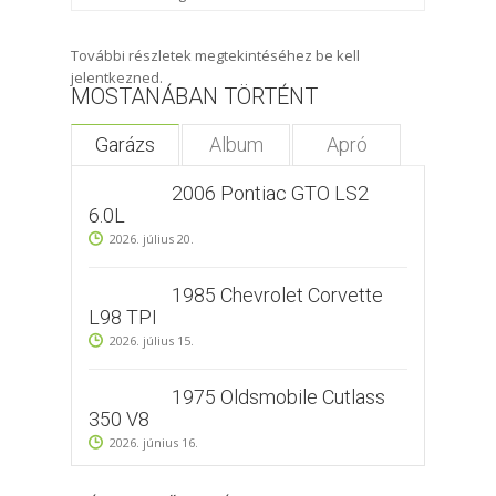
További részletek megtekintéséhez be kell
jelentkezned.
MOSTANÁBAN TÖRTÉNT
Garázs
Album
Apró
2006 Pontiac GTO LS2
6.0L
2026. július 20.
1985 Chevrolet Corvette
L98 TPI
2026. július 15.
1975 Oldsmobile Cutlass
350 V8
2026. június 16.