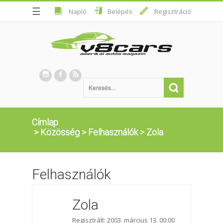
☰
Napló
Belépés
Regisztráció
Címlap
>
Közösség
>
Felhasználók
>
Zola
Felhasználók
Zola
Regisztrált: 2003. március 13. 00:00