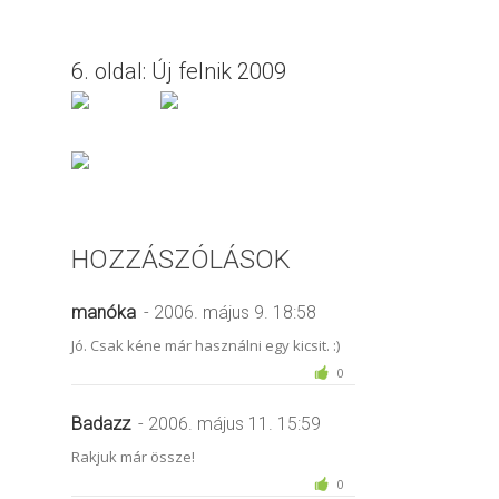
6. oldal: Új felnik 2009
HOZZÁSZÓLÁSOK
manóka
- 2006. május 9. 18:58
Jó. Csak kéne már használni egy kicsit. :)
0
Badazz
- 2006. május 11. 15:59
Rakjuk már össze!
0