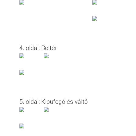
4. oldal: Beltér
5. oldal: Kipufogó és váltó