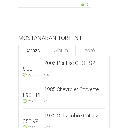
0
MOSTANÁBAN TÖRTÉNT
Garázs
Album
Apró
2006 Pontiac GTO LS2
6.0L
2026. július 20.
1985 Chevrolet Corvette
L98 TPI
2026. július 15.
1975 Oldsmobile Cutlass
350 V8
2026. június 16.