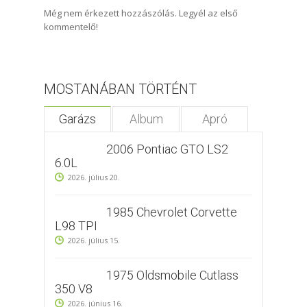
Még nem érkezett hozzászólás. Legyél az első
kommentelő!
MOSTANÁBAN TÖRTÉNT
Garázs
Album
Apró
2006 Pontiac GTO LS2
6.0L
2026. július 20.
1985 Chevrolet Corvette
L98 TPI
2026. július 15.
1975 Oldsmobile Cutlass
350 V8
2026. június 16.