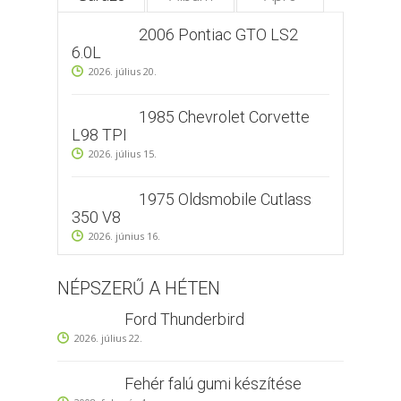
2006 Pontiac GTO LS2
6.0L
2026. július 20.
1985 Chevrolet Corvette
L98 TPI
2026. július 15.
1975 Oldsmobile Cutlass
350 V8
2026. június 16.
NÉPSZERŰ A HÉTEN
Ford Thunderbird
2026. július 22.
Fehér falú gumi készítése