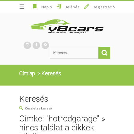
☰
Napló
Belépés
Regisztráció
Címlap
>
Keresés
Keresés
Részletes kereső
Címke: "hotrodgarage" »
nincs találat a cikkek