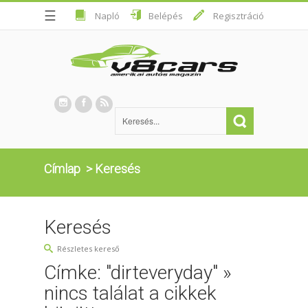
☰
Napló
Belépés
Regisztráció
Címlap
>
Keresés
Keresés
Részletes kereső
Címke: "dirteveryday" »
nincs találat a cikkek