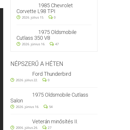
1985 Chevrolet
Corvette L98 TPI
2026. július 15.
0
1975 Oldsmobile
Cutlass 350 V8
2026. június 16.
47
NÉPSZERŰ A HÉTEN
Ford Thunderbird
2026. július 22.
0
1975 Oldsmobile Cutlass
Salon
2026. június 16.
54
Veterán minősítés II.
2006. július 26.
27