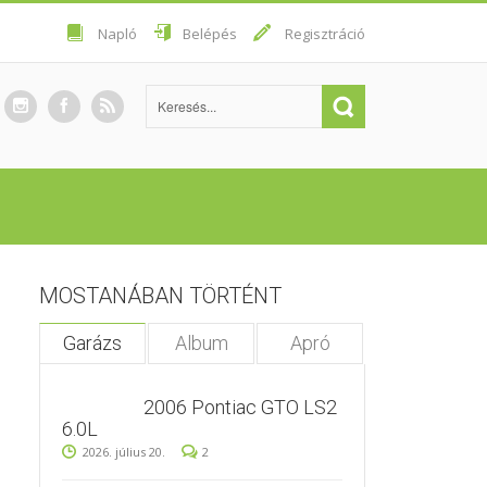
Napló
Belépés
Regisztráció
MOSTANÁBAN TÖRTÉNT
Garázs
Album
Apró
2006 Pontiac GTO LS2
6.0L
2026. július 20.
2