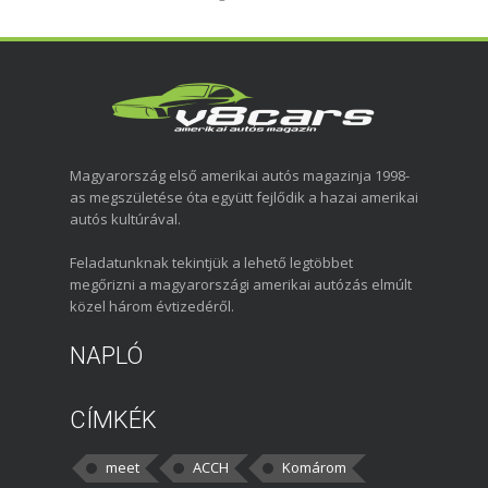
Magyarország első amerikai autós magazinja 1998-
as megszületése óta együtt fejlődik a hazai amerikai
autós kultúrával.
Feladatunknak tekintjük a lehető legtöbbet
megőrizni a magyarországi amerikai autózás elmúlt
közel három évtizedéről.
NAPLÓ
CÍMKÉK
meet
ACCH
Komárom