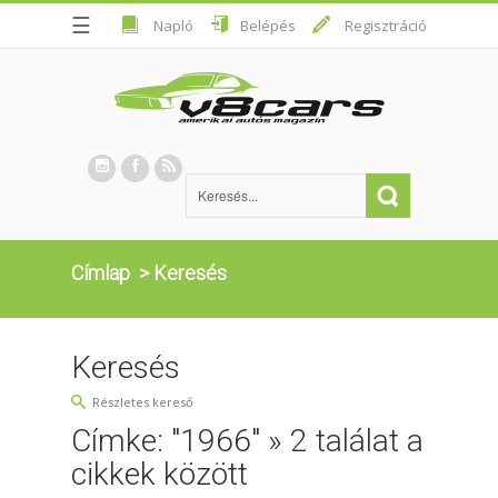
☰
Napló
Belépés
Regisztráció
Címlap
>
Keresés
Keresés
Részletes kereső
Címke: "1966" » 2 találat a
cikkek között