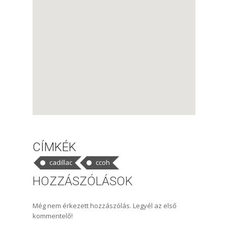
CÍMKÉK
cadillac
ccoh
HOZZÁSZÓLÁSOK
Még nem érkezett hozzászólás. Legyél az első
kommentelő!