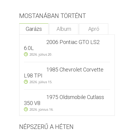
MOSTANÁBAN TÖRTÉNT
Garázs
Album
Apró
2006 Pontiac GTO LS2
6.0L
2026. július 20.
1985 Chevrolet Corvette
L98 TPI
2026. július 15.
1975 Oldsmobile Cutlass
350 V8
2026. június 16.
NÉPSZERŰ A HÉTEN