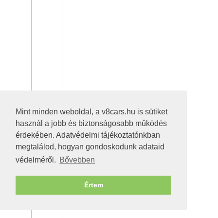
Mint minden weboldal, a v8cars.hu is sütiket
használ a jobb és biztonságosabb működés
érdekében. Adatvédelmi tájékoztatónkban
megtalálod, hogyan gondoskodunk adataid
védelméről.
Bővebben
Értem