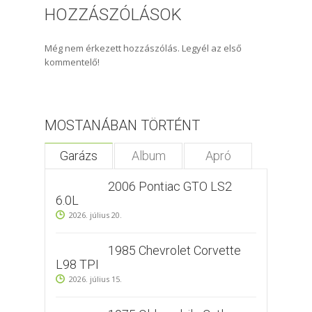
HOZZÁSZÓLÁSOK
Még nem érkezett hozzászólás. Legyél az első
kommentelő!
MOSTANÁBAN TÖRTÉNT
Garázs
Album
Apró
2006 Pontiac GTO LS2
6.0L
2026. július 20.
1985 Chevrolet Corvette
L98 TPI
2026. július 15.