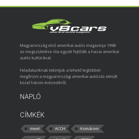
Magyarország első amerikai autós magazinja 1998-
as megszületése óta együtt fejlődik a hazai amerikai
autós kultúrával.
Feladatunknak tekintjük a lehető legtöbbet
megőrizni a magyarországi amerikai autózás elmúlt
közel három évtizedéről.
NAPLÓ
CÍMKÉK
meet
ACCH
Komárom