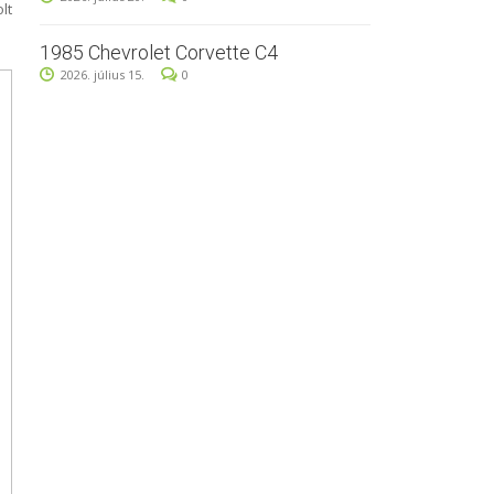
lt
1985 Chevrolet Corvette C4
2026. július 15.
0