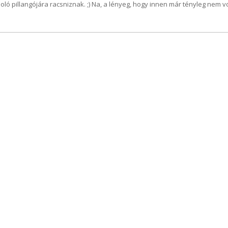
oló pillangójára racsniznak. ;) Na, a lényeg, hogy innen már tényleg nem vo