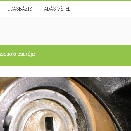
TUDÁSBÁZIS
ADÁS-VÉTEL
pcsoló cseréje