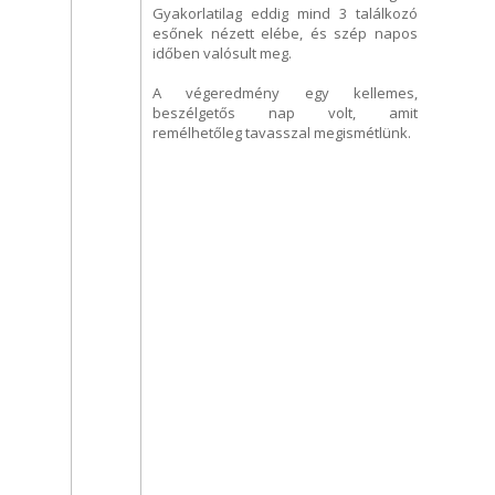
Gyakorlatilag eddig mind 3 találkozó
esőnek nézett elébe, és szép napos
időben valósult meg.
A végeredmény egy kellemes,
beszélgetős nap volt, amit
remélhetőleg tavasszal megismétlünk.