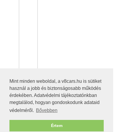
Mint minden weboldal, a v8cars.hu is sütiket
használ a jobb és biztonságosabb működés
érdekében. Adatvédelmi tájékoztatónkban
megtalálod, hogyan gondoskodunk adataid
védelméről.
Bővebben
Értem