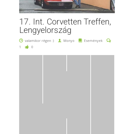
17. Int. Corvetten Treffen,
Lengyelország
valamikor régen :)
Monyo
Események
1
0