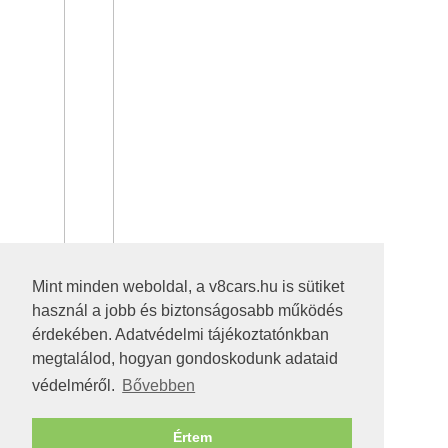
Mint minden weboldal, a v8cars.hu is sütiket
használ a jobb és biztonságosabb működés
érdekében. Adatvédelmi tájékoztatónkban
megtalálod, hogyan gondoskodunk adataid
védelméről.
Bővebben
Értem