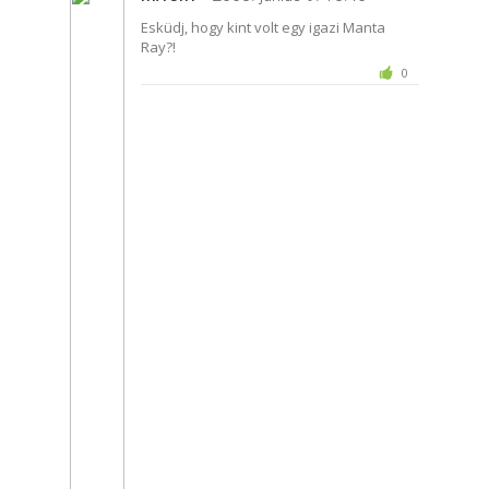
Esküdj, hogy kint volt egy igazi Manta
Ray?!
0