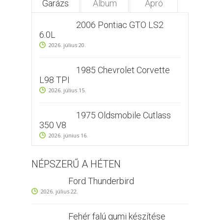
Garázs
Album
Apró
2006 Pontiac GTO LS2
6.0L
2026. július 20.
1985 Chevrolet Corvette
L98 TPI
2026. július 15.
1975 Oldsmobile Cutlass
350 V8
2026. június 16.
NÉPSZERŰ A HÉTEN
Ford Thunderbird
2026. július 22.
Fehér falú gumi készítése