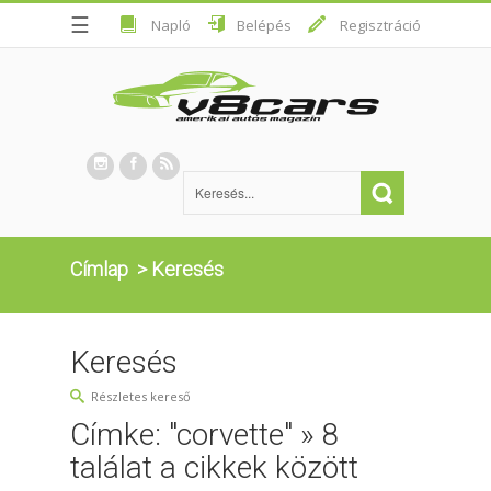
☰
Napló
Belépés
Regisztráció
Címlap
>
Keresés
Keresés
Részletes kereső
Címke: "corvette" » 8
találat a cikkek között