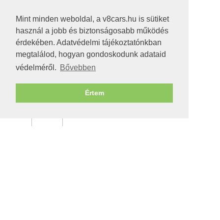
Mint minden weboldal, a v8cars.hu is sütiket
használ a jobb és biztonságosabb működés
érdekében. Adatvédelmi tájékoztatónkban
megtalálod, hogyan gondoskodunk adataid
védelméről.
Bővebben
Értem