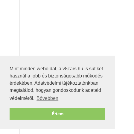
Mint minden weboldal, a v8cars.hu is sütiket
használ a jobb és biztonságosabb működés
érdekében. Adatvédelmi tájékoztatónkban
megtalálod, hogyan gondoskodunk adataid
védelméről.
Bővebben
Értem