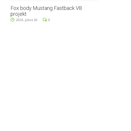
Fox body Mustang Fastback V8
projekt
2026. július 20.
0