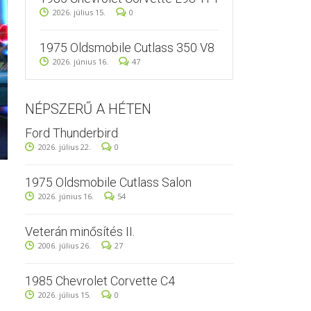
2026. július 15.
0
1975 Oldsmobile Cutlass 350 V8
2026. június 16.
47
NÉPSZERŰ A HÉTEN
Ford Thunderbird
2026. július 22.
0
1975 Oldsmobile Cutlass Salon
2026. június 16.
54
Veterán minősítés II.
2006. július 26.
27
1985 Chevrolet Corvette C4
2026. július 15.
0